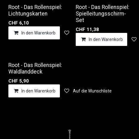
Root - Das Rollenspiel:
Root - Das Rollenspiel:
Lichtungskarten
Spielleitungsschirm-
Set
CHF
6,10
CHF
11,38
In den Warenkorb
Auf die Wunschliste
In den Warenkorb
Root - Das Rollenspiel:
Waldlanddeck
CHF
5,90
In den Warenkorb
Auf die Wunschliste