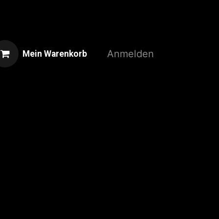
Anmelden
Mein Warenkorb
Home
Shop
3D-Druckservice