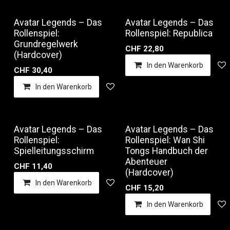
Avatar Legends – Das
Avatar Legends – Das
Rollenspiel:
Rollenspiel: Republica
Grundregelwerk
CHF
22,80
(Hardcover)
In den Warenkorb
CHF
30,40
In den Warenkorb
Auf die Wunschliste
Avatar Legends – Das
Avatar Legends – Das
Rollenspiel:
Rollenspiel: Wan Shi
Spielleitungsschirm
Tongs Handbuch der
Abenteuer
CHF
11,40
(Hardcover)
In den Warenkorb
Auf die Wunschliste
CHF
15,20
In den Warenkorb