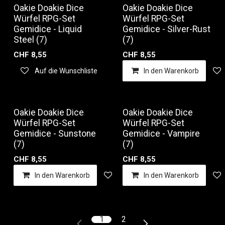
Oakie Doakie Dice
Oakie Doakie Dice
Würfel RPG-Set
Würfel RPG-Set
Gemidice - Liquid
Gemidice - Silver-Rust
Steel (7)
(7)
CHF
8,55
CHF
8,55
Auf die Wunschliste
In den Warenkorb
Oakie Doakie Dice
Oakie Doakie Dice
Würfel RPG-Set
Würfel RPG-Set
Gemidice - Sunstone
Gemidice - Vampire
(7)
(7)
CHF
8,55
CHF
8,55
In den Warenkorb
Auf die Wunschliste
In den Warenkorb
1
2