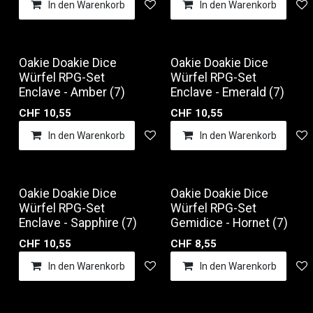
In den Warenkorb
Auf die Wunschliste
In den Warenkorb
Oakie Doakie Dice
Oakie Doakie Dice
Würfel RPG-Set
Würfel RPG-Set
Enclave - Amber (7)
Enclave - Emerald (7)
CHF
10,55
CHF
10,55
In den Warenkorb
Auf die Wunschliste
In den Warenkorb
Oakie Doakie Dice
Oakie Doakie Dice
Würfel RPG-Set
Würfel RPG-Set
Enclave - Sapphire (7)
Gemidice - Hornet (7)
CHF
10,55
CHF
8,55
In den Warenkorb
Auf die Wunschliste
In den Warenkorb