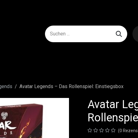
egends
Avatar Legends – Das Rollenspiel: Einstiegsbox
Avatar Le
Rollenspie
(0 Rezens