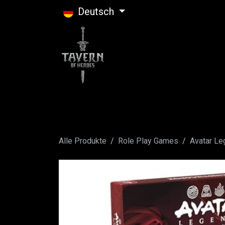
Zum Inhalt springen
Deutsch
Alle Produkte
Role Play Games
Avatar L