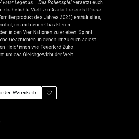
Avatar Legends – Das Rollenspiel
versetzt euch
in die beliebte Welt von Avatar Legends! Diese
amilienprodukt des Jahres 2023) enthält alles,
nötigt, um mit neuen Charakteren
en in den Vier Nationen zu erleben. Spinnt
he Geschichten, in denen ihr zu euch selbst
ren Held*innen wie Feuerlord Zuko
t, um das Gleichgewicht der Welt
n den Warenkorb
s