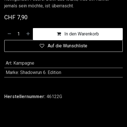
jemals sein möchte, ist: überrascht.
CHF
7,90
In den Warenkorb
Auf die Wunschliste
Art
:
Kampagne
Marke
:
Shadowrun 6. Edition
Herstellernummer:
46122G