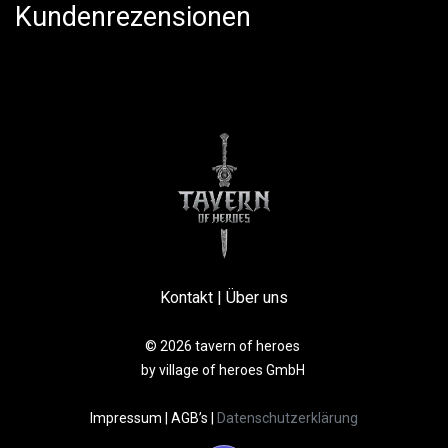
Kundenrezensionen
Kontakt
|
Über uns
© 2026 tavern of heroes
by village of heroes GmbH
Impressum
|
AGB’s
|
Datenschutzerklärung​