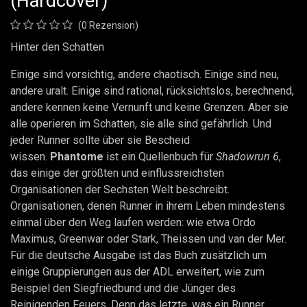
(Hardcover)
(0 Rezension)
Hinter den Schatten
Einige sind vorsichtig, andere chaotisch. Einige sind neu,
andere uralt. Einige sind rational, rücksichtslos, berechnend,
andere kennen keine Vernunft und keine Grenzen. Aber sie
alle operieren im Schatten, sie alle sind gefährlich. Und
jeder Runner sollte über sie Bescheid
wissen.
Phantome
ist ein Quellenbuch für
Shadowrun 6
,
das einige der größten und einflussreichsten
Organisationen der Sechsten Welt beschreibt.
Organisationen, denen Runner in ihrem Leben mindestens
einmal über den Weg laufen werden: wie etwa Ordo
Maximus, Greenwar oder Stark, Theissen und van der Mer.
Für die deutsche Ausgabe ist das Buch zusätzlich um
einige Gruppierungen aus der ADL erweitert, wie zum
Beispiel den Siegfriedbund und die Jünger des
Reinigenden Feuers. Denn das letzte, was ein Runner