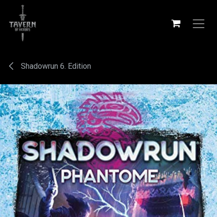
Zum Inhalt springen
Shadowrun 6. Edition