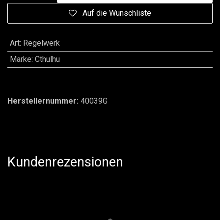
Auf die Wunschliste
Art
:
Regelwerk
Marke
:
Cthulhu
Herstellernummer:
40039G
Kundenrezensionen