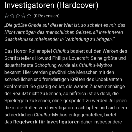
Investigatoren (Hardcover)
(0 Rezension)
„Die größte Gnade auf dieser Welt ist, so scheint es mir, das
Nichtvermögen des menschlichen Geistes, all ihre inneren
Geschehnisse miteinander in Verbindung zu bringen.“
Das Horror-Rollenspiel
Cthulhu
basiert auf den Werken des
Schriftstellers Howard Phillips Lovecraft. Seine größte und
dauerhafteste Schöpfung wurde als
Cthulhu
-Mythos
bekannt. Hier werden gewöhnliche Menschen mit den
schrecklichen und fremdartigen Kräften des Unbekannten
konfrontiert. So gnädig es ist, die wahren Zusammenhänge
der Realität nicht zu kennen, so hilfreich ist es doch, die
Spielregeln zu kennen, ohne gespoilert zu werden. All jenen,
die in die Rollen von Investigatoren schlüpfen und sich dem
schrecklichen
Cthulhu
-Mythos entgegenstellen, bietet
das
Regelwerk für Investigatoren
daher insbesondere