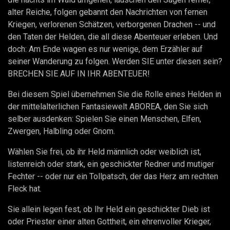
alter Reiche, folgen gebannt den Nachrichten von fernen
Kriegen, verlorenen Schätzen, verborgenen Drachen -- und
den Taten der Helden, die all diese Abenteuer erleben. Und
doch: Am Ende wagen es nur wenige, dem Erzähler auf
seiner Wanderung zu folgen. Werden SIE unter diesen sein?
BRECHEN SIE AUF IN IHR ABENTEUER!
Bei diesem Spiel übernehmen Sie die Rolle eines Helden in
der mittelalterlichen Fantasiewelt ABOREA, den Sie sich
selber ausdenken: Spielen Sie einen Menschen, Elfen,
Zwergen, Halbling oder Gnom.
Wählen Sie frei, ob ihr Held männlich oder weiblich ist,
listenreich oder stark, ein geschickter Redner und mutiger
Fechter -- oder nur ein Tollpatsch, der das Herz am rechten
Fleck hat.
Sie allein legen fest, ob Ihr Held ein geschickter Dieb ist
oder Priester einer alten Gottheit, ein ehrenvoller Krieger,