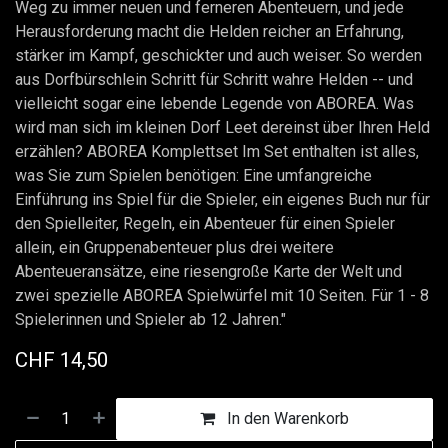
Weg zu immer neuen und ferneren Abenteuern, und jede
Herausforderung macht die Helden reicher an Erfahrung,
stärker im Kampf, geschickter und auch weiser. So werden
aus Dorfbürschlein Schritt für Schritt wahre Helden -- und
vielleicht sogar eine lebende Legende von ABOREA. Was
wird man sich im kleinen Dorf Leet dereinst über Ihren Held
erzählen? ABOREA Komplettset Im Set enthalten ist alles,
was Sie zum Spielen benötigen: Eine umfangreiche
Einführung ins Spiel für die Spieler, ein eigenes Buch nur für
den Spielleiter, Regeln, ein Abenteuer für einen Spieler
allein, ein Gruppenabenteuer plus drei weitere
Abenteueransätze, eine riesengroße Karte der Welt und
zwei spezielle ABOREA Spielwürfel mit 10 Seiten. Für 1 - 8
Spielerinnen und Spieler ab 12 Jahren."
CHF
14,50
In den Warenkorb