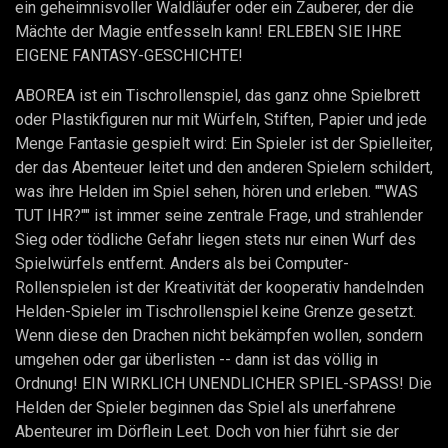
ein geheimnisvoller Waldläufer oder ein Zauberer, der die
Mächte der Magie entfesseln kann! ERLEBEN SIE IHRE
EIGENE FANTASY-GESCHICHTE!
ABOREA ist ein Tischrollenspiel, das ganz ohne Spielbrett
oder Plastikfiguren nur mit Würfeln, Stiften, Papier und jede
Menge Fantasie gespielt wird: Ein Spieler ist der Spielleiter,
der das Abenteuer leitet und den anderen Spielern schildert,
was ihre Helden im Spiel sehen, hören und erleben. ""WAS
TUT IHR?"" ist immer seine zentrale Frage, und strahlender
Sieg oder tödliche Gefahr liegen stets nur einen Wurf des
Spielwürfels entfernt. Anders als bei Computer-
Rollenspielen ist der Kreativität der kooperativ handelnden
Helden-Spieler im Tischrollenspiel keine Grenze gesetzt.
Wenn diese den Drachen nicht bekämpfen wollen, sondern
umgehen oder gar überlisten -- dann ist das völlig in
Ordnung! EIN WIRKLICH UNENDLICHER SPIEL-SPASS! Die
Helden der Spieler beginnen das Spiel als unerfahrene
Abenteurer im Dörflein Leet. Doch von hier führt sie der