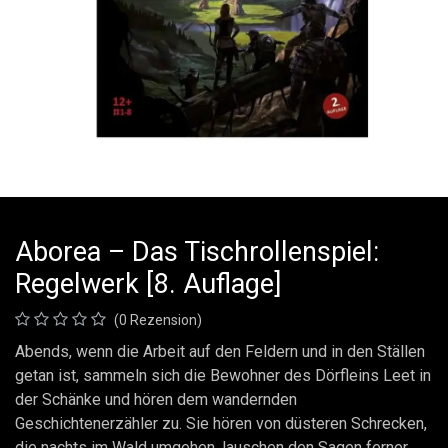
Aborea – Das Tischrollenspiel:
Regelwerk [8. Auflage]
(0 Rezension)
Abends, wenn die Arbeit auf den Feldern und in den Ställen
getan ist, sammeln sich die Bewohner des Dörfleins Leet in
der Schänke und hören dem wandernden
Geschichtenerzähler zu. Sie hören von düsteren Schrecken,
die nachts im Wald umgehen, lauschen den Sagen ferner,