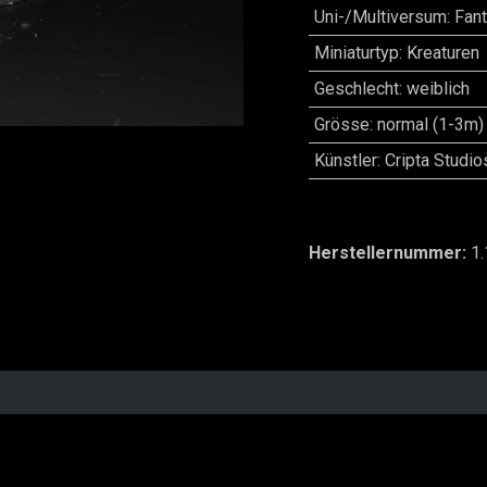
Uni-/Multiversum
:
Fan
Miniaturtyp
:
Kreaturen
Geschlecht
:
weiblich
Grösse
:
normal (1-3m)
Künstler
:
Cripta Studio
Herstellernummer:
1.