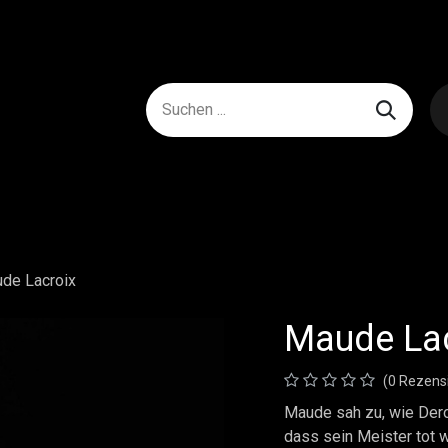
de Lacroix
Maude Lac
(0 Rezens
Maude sah zu, wie Der
dass sein Meister tot wa