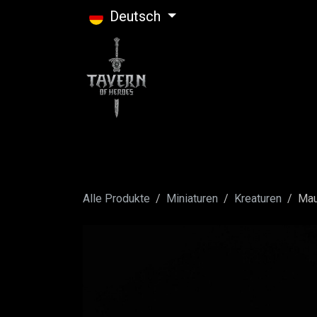
Zum Inhalt springen
Deutsch
Alle Produkte
Miniaturen
Kreaturen
Mau