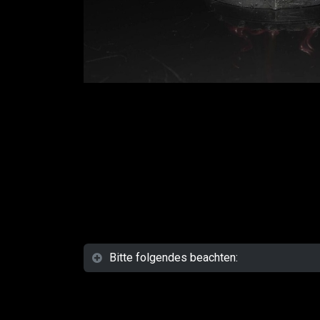
Bitte folgendes beachten: