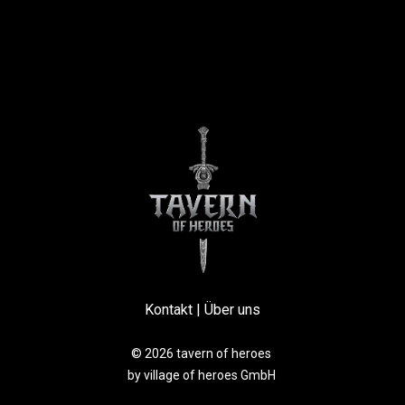
Kontakt
|
Über uns
© 2026 tavern of heroes
by village of heroes GmbH