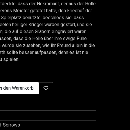
ntdeckte, dass der Nekromant, der aus der Hölle
erons Meister getötet hatte, den Friedhof der
 Spielplatz benutzte, beschloss sie, dass
elen heiliger Krieger wurden gestört, und sie
, die auf diesen Gräbern eingraviert waren.
assen, dass die Hölle über ihre ewige Ruhe
 würde sie zusehen, wie ihr Freund allein in die
th sollte besser aufpassen, denn es ist nie
u spielen.
n den Warenkorb
f Sorrows