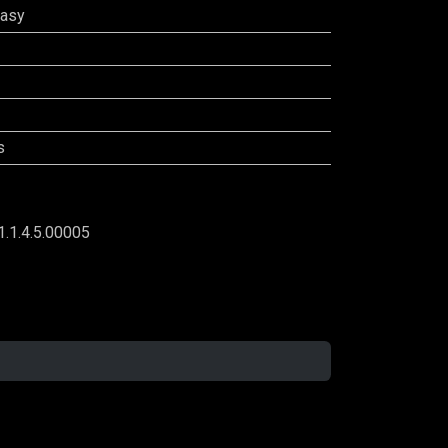
tasy
s
1.1.4.5.00005