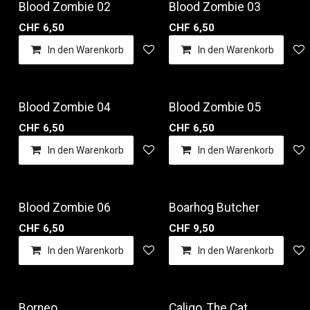
Blood Zombie 02
Blood Zombie 03
CHF
6,50
CHF
6,50
In den Warenkorb
Auf die Wunschliste
In den Warenkorb
Blood Zombie 04
Blood Zombie 05
CHF
6,50
CHF
6,50
In den Warenkorb
Auf die Wunschliste
In den Warenkorb
Blood Zombie 06
Boarhog Butcher
CHF
6,50
CHF
9,50
In den Warenkorb
Auf die Wunschliste
In den Warenkorb
Borneo
Caligo, The Cat