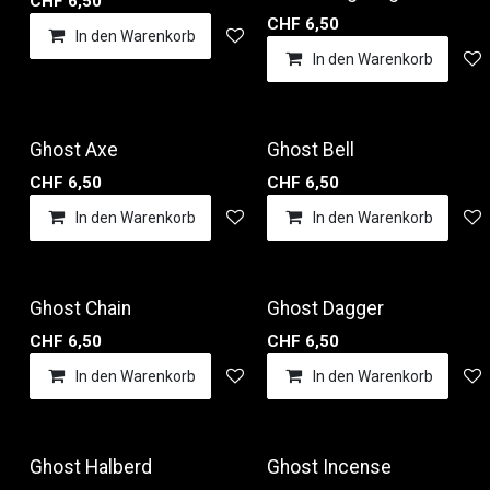
CHF
6,50
CHF
6,50
In den Warenkorb
Auf die Wunschliste
In den Warenkorb
Ghost Axe
Ghost Bell
CHF
6,50
CHF
6,50
In den Warenkorb
Auf die Wunschliste
In den Warenkorb
Ghost Chain
Ghost Dagger
CHF
6,50
CHF
6,50
In den Warenkorb
Auf die Wunschliste
In den Warenkorb
Ghost Halberd
Ghost Incense