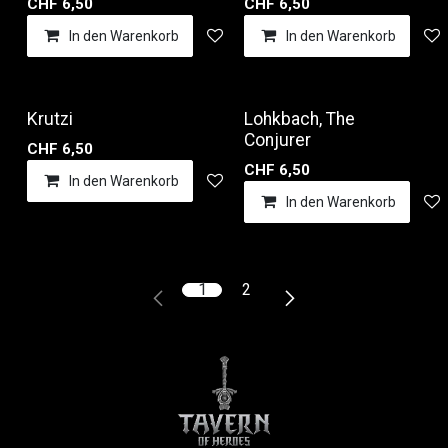
CHF
6,50
CHF
6,50
In den Warenkorb
Auf die Wunschliste
In den Warenkorb
Krutzi
Lohkbach, The
Conjurer
CHF
6,50
CHF
6,50
In den Warenkorb
Auf die Wunschliste
In den Warenkorb
1
2