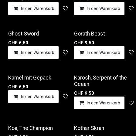
In den Warenkorb
Auf die Wunschliste
In den Warenkorb
Ghost Sword
Gorath Beast
CHF
6,50
CHF
9,50
In den Warenkorb
Auf die Wunschliste
In den Warenkorb
Kamel mit Gepäck
Karosh, Serpent of the
Ocean
CHF
6,50
CHF
9,50
In den Warenkorb
Auf die Wunschliste
In den Warenkorb
Koa, The Champion
Kothar Skran