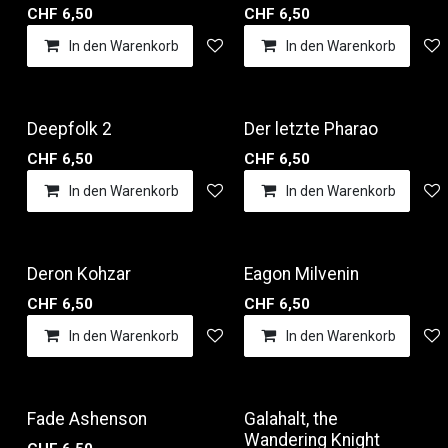
CHF
6,50
CHF
6,50
In den Warenkorb
Auf die Wunschliste
In den Warenkorb
Deepfolk 2
Der letzte Pharao
CHF
6,50
CHF
6,50
In den Warenkorb
Auf die Wunschliste
In den Warenkorb
Deron Kohzar
Eagon Milvenin
CHF
6,50
CHF
6,50
In den Warenkorb
Auf die Wunschliste
In den Warenkorb
Fade Ashenson
Galahalt, the
Wandering Knight