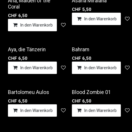
Aria, Maiden of the
Asaria Miralana
Coral
CHF
5,50
CHF
6,50
In den Warenkorb
In den Warenkorb
Auf die Wunschliste
Aya, die Tänzerin
Bahram
CHF
6,50
CHF
6,50
In den Warenkorb
Auf die Wunschliste
In den Warenkorb
Bartolomeu Aulos
Blood Zombie 01
CHF
6,50
CHF
6,50
In den Warenkorb
Auf die Wunschliste
In den Warenkorb