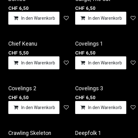
CHF
6,50
CHF
6,50
In den Warenkorb
Auf die Wunschliste
In den Warenkorb
Chief Keanu
Covelings 1
CHF
5,50
CHF
6,50
In den Warenkorb
Auf die Wunschliste
In den Warenkorb
Covelings 2
Covelings 3
CHF
6,50
CHF
6,50
In den Warenkorb
Auf die Wunschliste
In den Warenkorb
Crawling Skeleton
Deepfolk 1