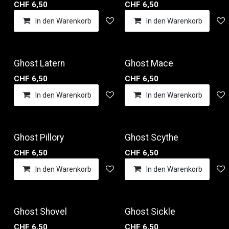
CHF
6,50
CHF
6,50
In den Warenkorb
Auf die Wunschliste
In den Warenkorb
Ghost Latern
Ghost Mace
CHF
6,50
CHF
6,50
In den Warenkorb
Auf die Wunschliste
In den Warenkorb
Ghost Pillory
Ghost Scythe
CHF
6,50
CHF
6,50
In den Warenkorb
Auf die Wunschliste
In den Warenkorb
Ghost Shovel
Ghost Sickle
CHF
6,50
CHF
6,50