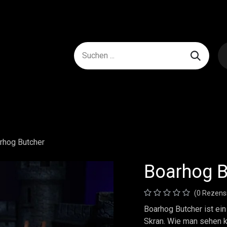
rhog Butcher
Boarhog B
(0 Rezens
Boarhog Butcher ist ein
Skran. Wie man sehen k