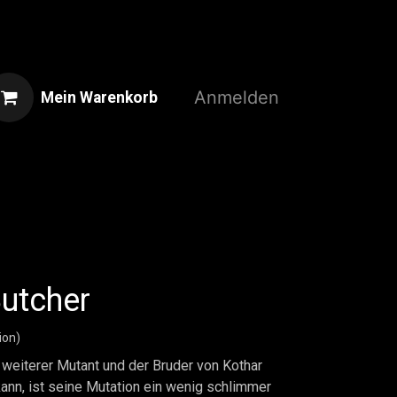
Anmelden
Mein Warenkorb
Home
Shop
3D-Druckservice
utcher
ion)
 weiterer Mutant und der Bruder von Kothar
ann, ist seine Mutation ein wenig schlimmer