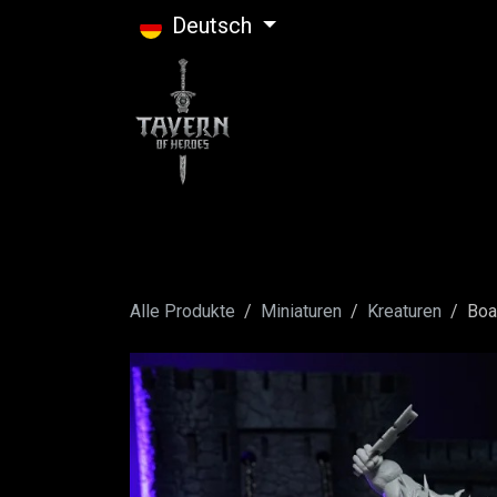
Zum Inhalt springen
Deutsch
Alle Produkte
Miniaturen
Kreaturen
Boa