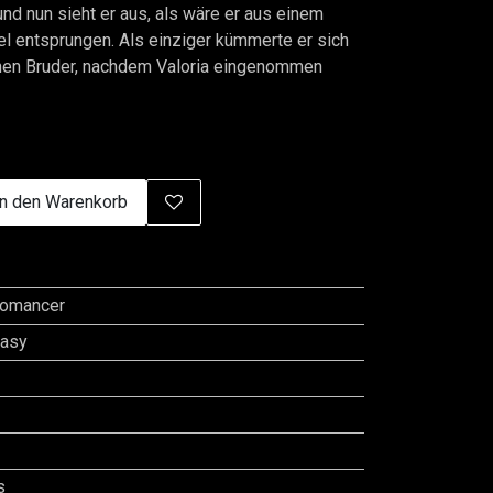
 und nun sieht er aus, als wäre er aus einem
el entsprungen. Als einziger kümmerte er sich
inen Bruder, nachdem Valoria eingenommen
n den Warenkorb
romancer
tasy
s