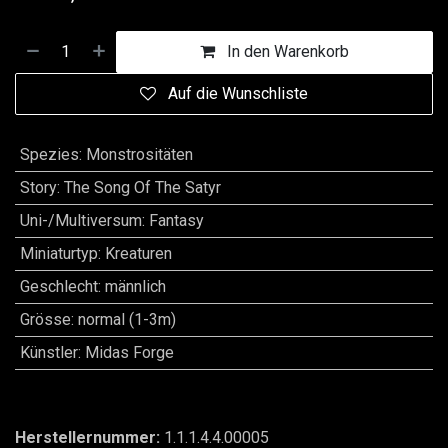
In den Warenkorb
Auf die Wunschliste
Spezies
:
Monstrositäten
Story
:
The Song Of The Satyr
Uni-/Multiversum
:
Fantasy
Miniaturtyp
:
Kreaturen
Geschlecht
:
männlich
Grösse
:
normal (1-3m)
Künstler
:
Midas Forge
Herstellernummer:
1.1.1.4.4.00005