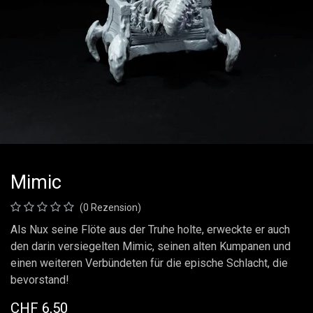
Mimic
(0 Rezension)
Als Nux seine Flöte aus der Truhe holte, erweckte er auch
den darin versiegelten Mimic, seinen alten Kumpanen und
einen weiteren Verbündeten für die epische Schlacht, die
bevorstand!
CHF
6,50