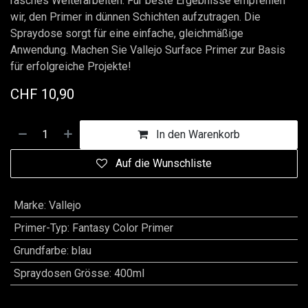
rasches Weiterarbeiten. Für beste Ergebnisse empfehlen
wir, den Primer in dünnen Schichten aufzutragen. Die
Spraydose sorgt für eine einfache, gleichmäßige
Anwendung. Machen Sie Vallejo Surface Primer zur Basis
für erfolgreiche Projekte!
CHF
10,90
In den Warenkorb
Auf die Wunschliste
Marke
:
Vallejo
Primer-Typ
:
Fantasy Color Primer
Grundfarbe
:
blau
Spraydosen Grösse
:
400ml