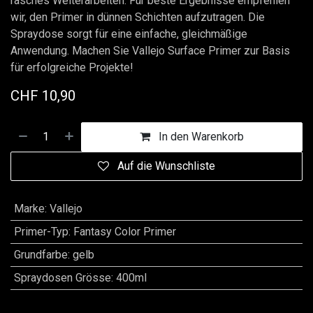
rasches Weiterarbeiten. Für beste Ergebnisse empfehlen
wir, den Primer in dünnen Schichten aufzutragen. Die
Spraydose sorgt für eine einfache, gleichmäßige
Anwendung. Machen Sie Vallejo Surface Primer zur Basis
für erfolgreiche Projekte!
CHF
10,90
In den Warenkorb
Auf die Wunschliste
Marke
:
Vallejo
Primer-Typ
:
Fantasy Color Primer
Grundfarbe
:
gelb
Spraydosen Grösse
:
400ml