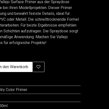
Vallejo Surface Primer aus der Spraydose
e bei Ihren Modellprojekten. Dieser Primer
ung und bewahrt feinste Details, ideal für
PVC oder Metall. Die schnelltrocknende Formel
terarbeiten. Für beste Ergebnisse empfehlen
nen Schichten aufzutragen. Die Spraydose sorgt
ichmäßige Anwendung. Machen Sie Vallejo
s für erfolgreiche Projekte!
n den Warenkorb
try Color Primer
00ml