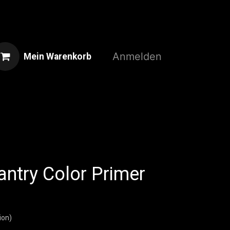
Anmelden
Mein Warenkorb
Home
Shop
3D-Druckservice
fantry Color Primer
ion)