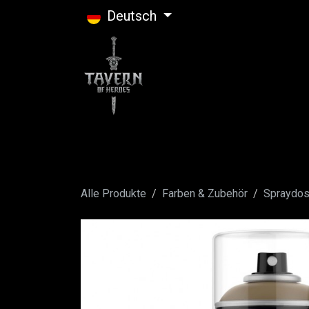
Zum Inhalt springen
Deutsch
Alle Produkte
Farben & Zubehör
Spraydo