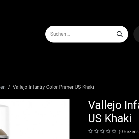
sen
Vallejo Infantry Color Primer US Khaki
Vallejo In
US Khaki
(0 Rezens