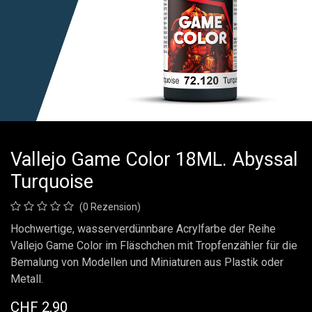
Vallejo Game Color 18ML. Abyssal
Turquoise
(0 Rezension)
Hochwertige, wasserverdünnbare Acrylfarbe der Reihe
Vallejo Game Color im Fläschchen mit Tropfenzähler für die
Bemalung von Modellen und Miniaturen aus Plastik oder
Metall.
CHF
2,90