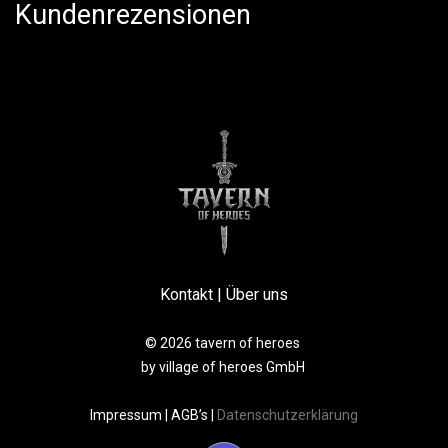
Kundenrezensionen
Kontakt
|
Über uns
© 2026 tavern of heroes
by village of heroes GmbH
Impressum
|
AGB’s
|
Datenschutzerklärung​