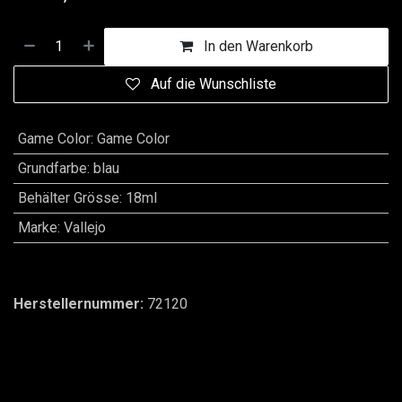
In den Warenkorb
Auf die Wunschliste
Game Color
:
Game Color
Grundfarbe
:
blau
Behälter Grösse
:
18ml
Marke
:
Vallejo
Herstellernummer:
72120