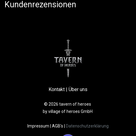
Kundenrezensionen
Kontakt
|
Über uns
© 2026 tavern of heroes
by village of heroes GmbH
Impressum
|
AGB’s
|
Datenschutzerklärung​