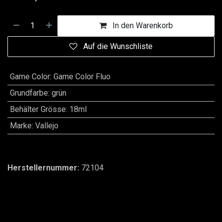
In den Warenkorb
Auf die Wunschliste
Game Color
:
Game Color Fluo
Grundfarbe
:
grün
Behälter Grösse
:
18ml
Marke
:
Vallejo
Herstellernummer:
72104