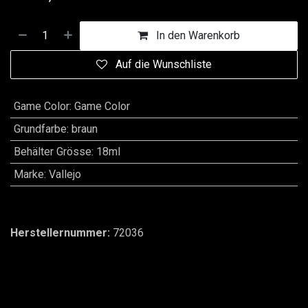
In den Warenkorb
Auf die Wunschliste
Game Color
:
Game Color
Grundfarbe
:
braun
Behälter Grösse
:
18ml
Marke
:
Vallejo
Herstellernummer:
72036