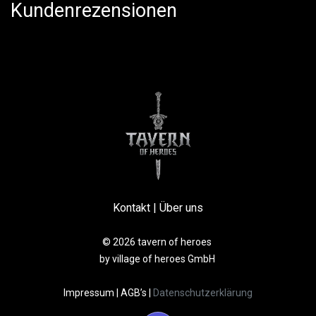
Kundenrezensionen
Kontakt
|
Über uns
© 2026 tavern of heroes
by village of heroes GmbH
Impressum
|
AGB’s
|
Datenschutzerklärung​