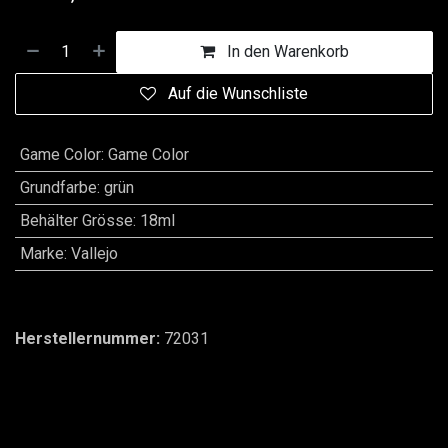
In den Warenkorb
Auf die Wunschliste
Game Color
:
Game Color
Grundfarbe
:
grün
Behälter Grösse
:
18ml
Marke
:
Vallejo
Herstellernummer:
72031