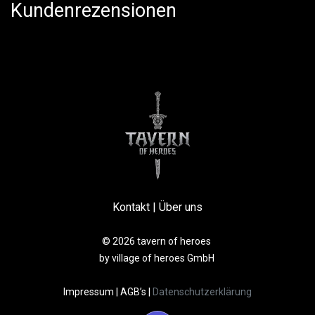
Kundenrezensionen
Kontakt
|
Über uns
© 2026 tavern of heroes
by village of heroes GmbH
Impressum
|
AGB’s
|
Datenschutzerklärung​