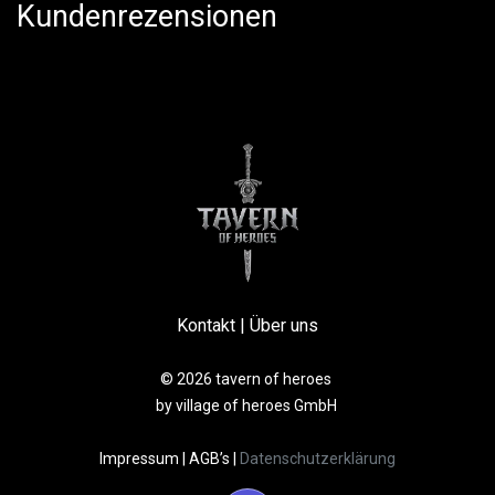
Kundenrezensionen
Kontakt
|
Über uns
© 2026 tavern of heroes
by village of heroes GmbH
Impressum
|
AGB’s
|
Datenschutzerklärung​