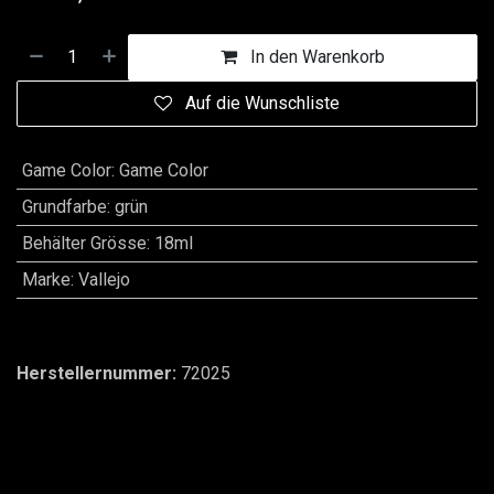
In den Warenkorb
Auf die Wunschliste
Game Color
:
Game Color
Grundfarbe
:
grün
Behälter Grösse
:
18ml
Marke
:
Vallejo
Herstellernummer:
72025