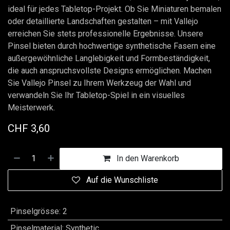
ideal für jedes Tabletop-Projekt. Ob Sie Miniaturen bemalen
oder detaillierte Landschaften gestalten – mit Vallejo
erreichen Sie stets professionelle Ergebnisse. Unsere
Pinsel bieten durch hochwertige synthetische Fasern eine
außergewöhnliche Langlebigkeit und Formbeständigkeit,
die auch anspruchsvollste Designs ermöglichen. Machen
Sie Vallejo Pinsel zu Ihrem Werkzeug der Wahl und
verwandeln Sie Ihr Tabletop-Spiel in ein visuelles
Meisterwerk.
CHF
3,60
In den Warenkorb
Auf die Wunschliste
Pinselgrösse
:
2
Pinselmaterial
:
Synthetic