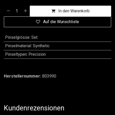
In den Warenkorb
Auf die Wunschliste
Pinselgrösse
:
Set
Pinselmaterial
:
Synthetic
Pinseltypen
:
Precision
Herstellernummer:
B03990
Kundenrezensionen