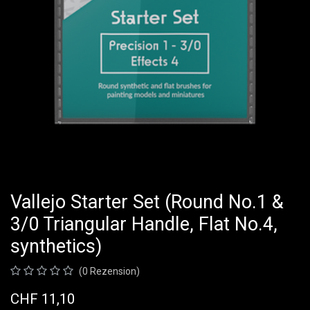
Vallejo Starter Set (Round No.1 &
3/0 Triangular Handle, Flat No.4,
synthetics)
(0 Rezension)
CHF
11,10