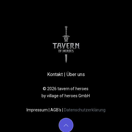
Kontakt
|
Über uns
© 2026 tavern of heroes
by village of heroes GmbH
Impressum
|
AGB’s
|
Datenschutzerklärung​