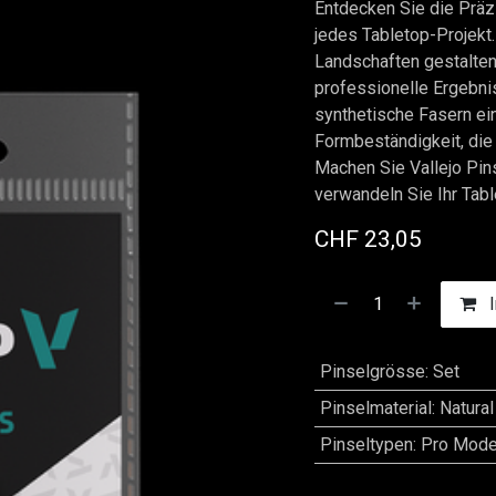
Entdecken Sie die Präzis
jedes Tabletop-Projekt.
Landschaften gestalten 
professionelle Ergebni
synthetische Fasern ei
Formbeständigkeit, die
Machen Sie Vallejo Pin
verwandeln Sie Ihr Tabl
CHF
23,05
I
Pinselgrösse
:
Set
Pinselmaterial
:
Natural
Pinseltypen
:
Pro Mode