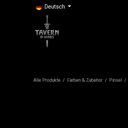
Zum Inhalt springen
Deutsch
Alle Produkte
Farben & Zubehör
Pinsel