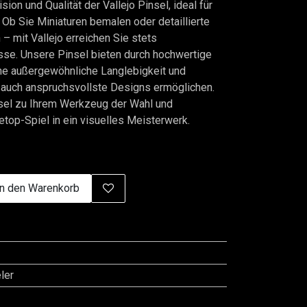
ion und Qualität der Vallejo Pinsel, ideal für
 Ob Sie Miniaturen bemalen oder detaillierte
– mit Vallejo erreichen Sie stets
sse. Unsere Pinsel bieten durch hochwertige
ne außergewöhnliche Langlebigkeit und
 auch anspruchsvollste Designs ermöglichen.
sel zu Ihrem Werkzeug der Wahl und
etop-Spiel in ein visuelles Meisterwerk.
n den Warenkorb
ler