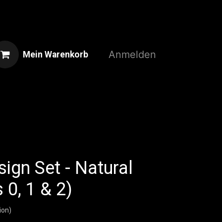
Anmelden
Mein Warenkorb
Home
Shop
3D-Druckservice
sign Set - Natural
 0, 1 & 2)
ion)