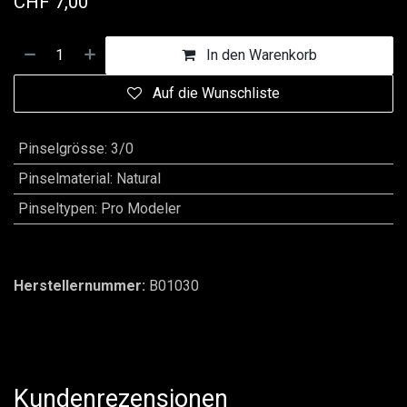
CHF
7,00
In den Warenkorb
Auf die Wunschliste
Pinselgrösse
:
3/0
Pinselmaterial
:
Natural
Pinseltypen
:
Pro Modeler
Herstellernummer:
B01030
Kundenrezensionen