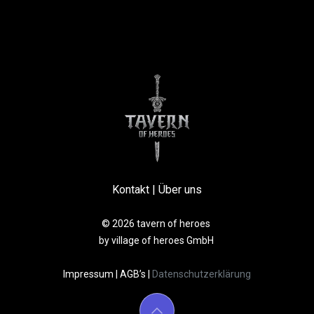
Kontakt
|
Über uns
© 2026 tavern of heroes
by village of heroes GmbH
Impressum
|
AGB’s
|
Datenschutzerklärung​