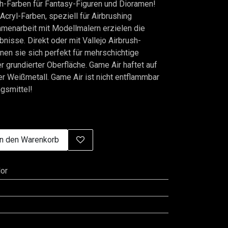
sh-Farben für Fantasy-Figuren und Dioramen!
Acryl-Farben, speziell für Airbrushing
menarbeit mit Modellmalern erzielen die
bnisse. Direkt oder mit Vallejo Airbrush-
nen sie sich perfekt für mehrschichtige
 grundierter Oberfläche. Game Air haftet auf
der Weißmetall. Game Air ist nicht entflammbar
gsmittel!
n den Warenkorb
or