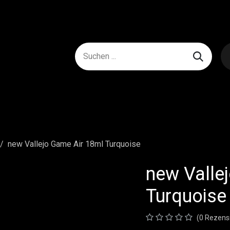
new Vallejo Game Air 18ml Turquoise
new Valle
Turquoise
(0 Rezens