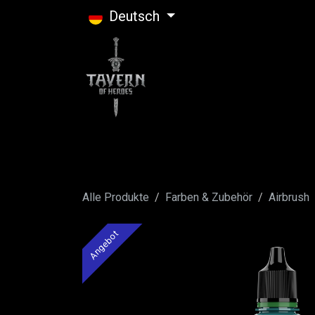
Zum Inhalt springen
Deutsch
Alle Produkte
Farben & Zubehör
Airbrush
Angebot