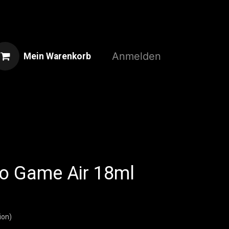
Anmelden
Mein Warenkorb
Home
Shop
3D-Druckservice
jo Game Air 18ml
ion)