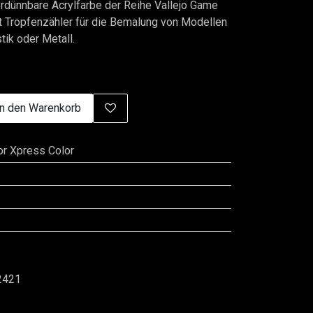
dünnbare Acrylfarbe der Reihe Vallejo Game
t Tropfenzähler für die Bemalung von Modellen
tik oder Metall.
n den Warenkorb
r Xpress Color
2421