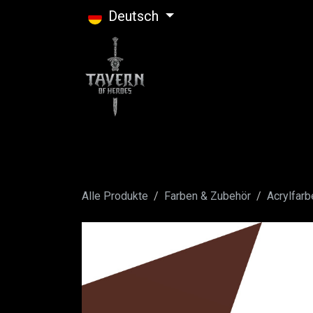
Zum Inhalt springen
Deutsch
Alle Produkte
Farben & Zubehör
Acrylfarb