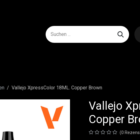
en
Vallejo XpressColor 18ML. Copper Brown
Vallejo X
Copper B
(0 Rezens