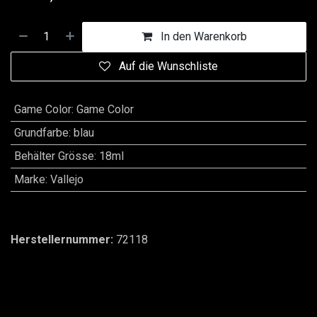
In den Warenkorb
Auf die Wunschliste
Game Color
:
Game Color
Grundfarbe
:
blau
Behälter Grösse
:
18ml
Marke
:
Vallejo
Herstellernummer:
72118