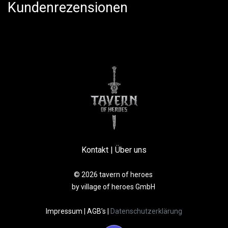
Kundenrezensionen
Kontakt
|
Über uns
© 2026 tavern of heroes
by village of heroes GmbH
Impressum
|
AGB’s
|
Datenschutzerklärung​