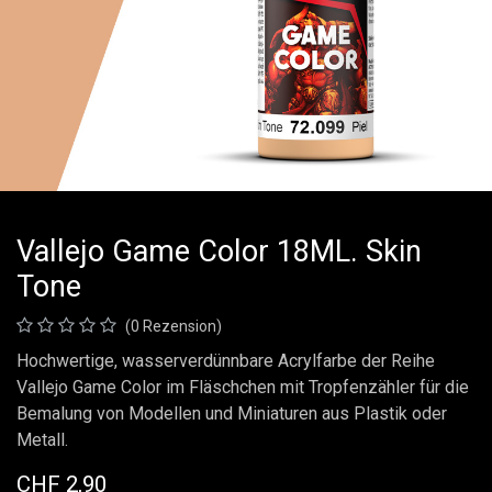
Vallejo Game Color 18ML. Skin
Tone
(0 Rezension)
Hochwertige, wasserverdünnbare Acrylfarbe der Reihe
Vallejo Game Color im Fläschchen mit Tropfenzähler für die
Bemalung von Modellen und Miniaturen aus Plastik oder
Metall.
CHF
2,90