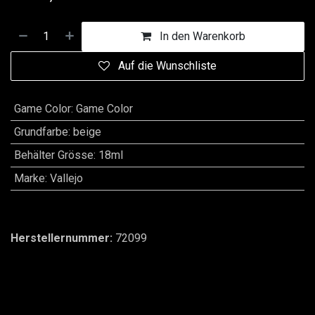
In den Warenkorb
Auf die Wunschliste
Game Color
:
Game Color
Grundfarbe
:
beige
Behälter Grösse
:
18ml
Marke
:
Vallejo
Herstellernummer:
72099