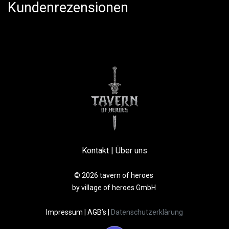
Kundenrezensionen
Kontakt
|
Über uns
© 2026 tavern of heroes
by village of heroes GmbH
Impressum
|
AGB’s
|
Datenschutzerklärung​