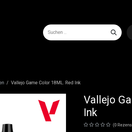
en
Vallejo Game Color 18ML. Red Ink
Vallejo G
Ink
(0 Rezens