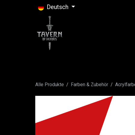
Zum Inhalt springen
Deutsch
Alle Produkte
Farben & Zubehör
Acrylfarb