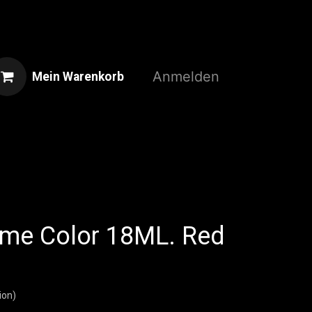
Anmelden
Mein Warenkorb
Home
Shop
3D-Druckservice
ame Color 18ML. Red
ion)