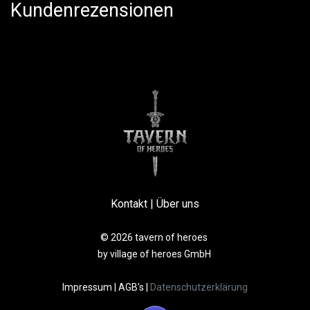
Kundenrezensionen
Kontakt
|
Über uns
© 2026 tavern of heroes
by village of heroes GmbH
Impressum
|
AGB’s
|
Datenschutzerklärung​