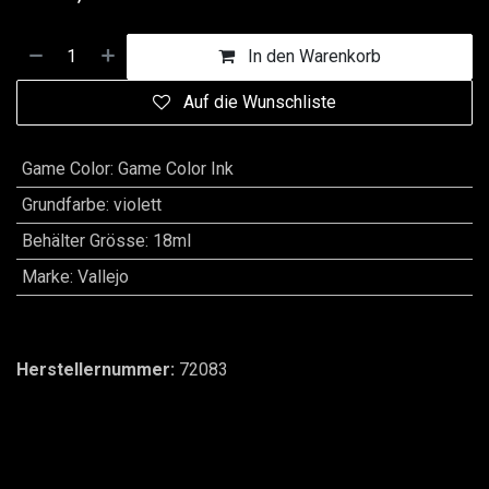
In den Warenkorb
Auf die Wunschliste
Game Color
:
Game Color Ink
Grundfarbe
:
violett
Behälter Grösse
:
18ml
Marke
:
Vallejo
Herstellernummer:
72083