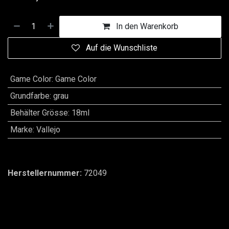
In den Warenkorb
Auf die Wunschliste
Game Color
:
Game Color
Grundfarbe
:
grau
Behälter Grösse
:
18ml
Marke
:
Vallejo
Herstellernummer:
72049