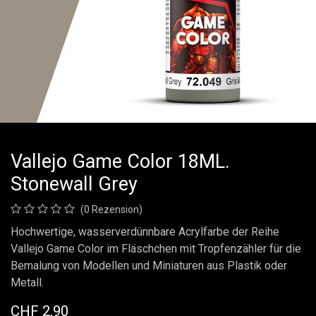
Vallejo Game Color 18ML.
Stonewall Grey
(0 Rezension)
Hochwertige, wasserverdünnbare Acrylfarbe der Reihe
Vallejo Game Color im Fläschchen mit Tropfenzähler für die
Bemalung von Modellen und Miniaturen aus Plastik oder
Metall.
CHF
2,90