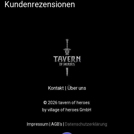
Kundenrezensionen
Kontakt
|
Über uns
© 2026 tavern of heroes
by village of heroes GmbH
Impressum
|
AGB’s
|
Datenschutzerklärung​