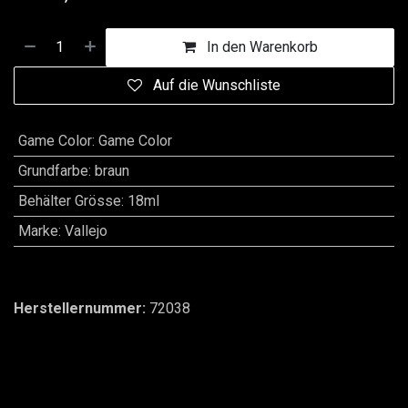
In den Warenkorb
Auf die Wunschliste
Game Color
:
Game Color
Grundfarbe
:
braun
Behälter Grösse
:
18ml
Marke
:
Vallejo
Herstellernummer:
72038