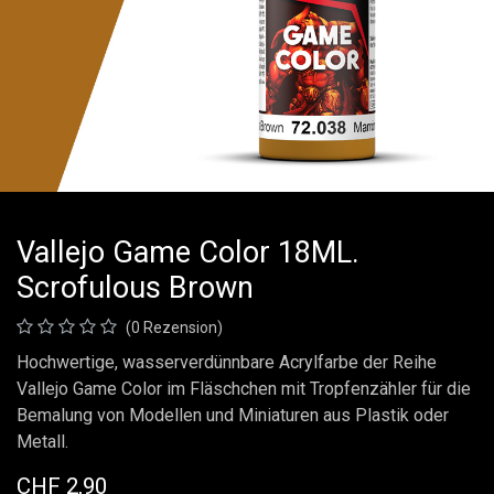
Vallejo Game Color 18ML.
Scrofulous Brown
(0 Rezension)
Hochwertige, wasserverdünnbare Acrylfarbe der Reihe
Vallejo Game Color im Fläschchen mit Tropfenzähler für die
Bemalung von Modellen und Miniaturen aus Plastik oder
Metall.
CHF
2,90