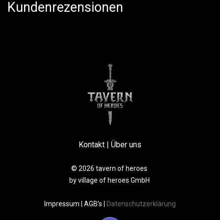
Kundenrezensionen
Kontakt
|
Über uns
© 2026 tavern of heroes
by village of heroes GmbH
Impressum
|
AGB’s
|
Datenschutzerklärung​