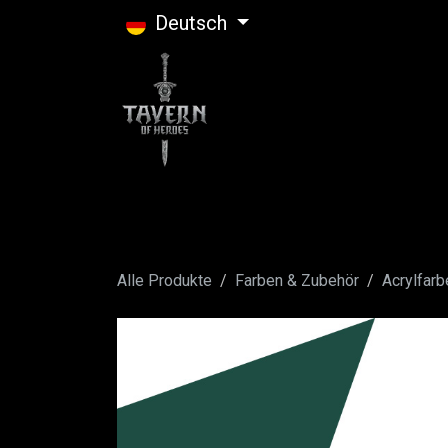
Zum Inhalt springen
Deutsch
Alle Produkte
Farben & Zubehör
Acrylfarb