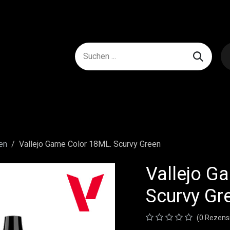
en
Vallejo Game Color 18ML. Scurvy Green
Vallejo G
Scurvy Gr
(0 Rezens