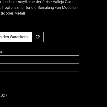
dünnbare Acrylfarbe der Reihe Vallejo Game
t Tropfenzähler für die Bemalung von Modellen
tik oder Metall.
n den Warenkorb
or
2027