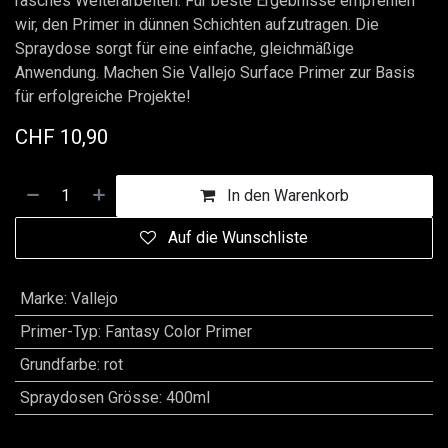
rasches Weiterarbeiten. Für beste Ergebnisse empfehlen
wir, den Primer in dünnen Schichten aufzutragen. Die
Spraydose sorgt für eine einfache, gleichmäßige
Anwendung. Machen Sie Vallejo Surface Primer zur Basis
für erfolgreiche Projekte!
CHF
10,90
In den Warenkorb
Auf die Wunschliste
Marke
:
Vallejo
Primer-Typ
:
Fantasy Color Primer
Grundfarbe
:
rot
Spraydosen Grösse
:
400ml