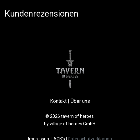
Kundenrezensionen
Kontakt
|
Über uns
© 2026 tavern of heroes
by village of heroes GmbH
Impressum
|
AGB’s
|
Datenschutzerklärung​