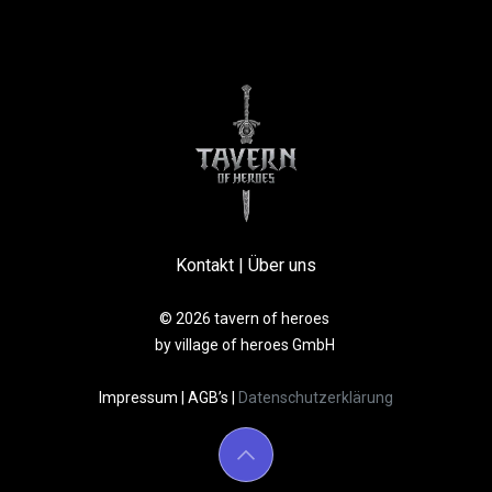
Kontakt
|
Über uns
© 2026 tavern of heroes
by village of heroes GmbH
Impressum
|
AGB’s
|
Datenschutzerklärung​