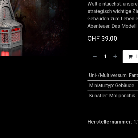
Welt eintauchst, unsere
strategisch wichtige Zi
Gebäuden zum Leben e
Abenteuer. Das Modell 
CHF
39,00
I
Uni-/Multiversum
:
Fan
Miniaturtyp
:
Gebäude
Künstler
:
Moliponchik
Herstellernummer:
1.