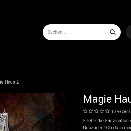
ie Haus 2
Magie Ha
(0 Rezens
Erlebe die Faszination
Gebäuden! Ob du in eine