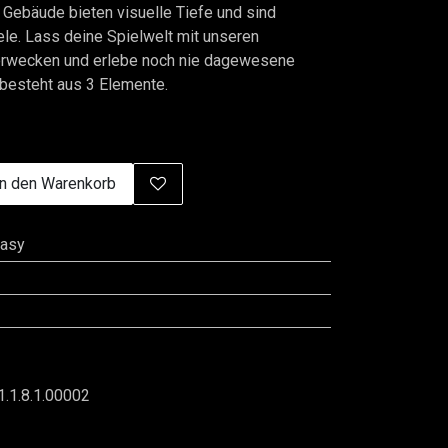
 Gebäude bieten visuelle Tiefe und sind
ele. Lass deine Spielwelt mit unseren
rwecken und erlebe noch nie dagewesene
besteht aus 3 Elemente.
n den Warenkorb
tasy
1.1.8.1.00002