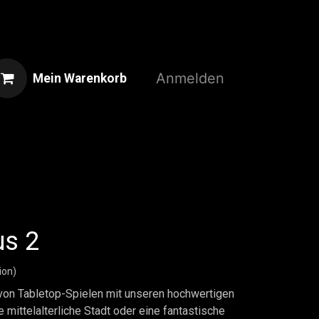
Anmelden
Mein Warenkorb
Home
Shop
3D-Druckservice
us 2
ion)
 von Tabletop-Spielen mit unseren hochwertigen
 mittelalterliche Stadt oder eine fantastische