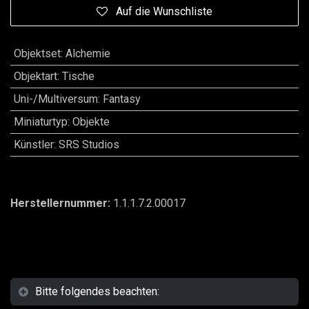
Auf die Wunschliste
Objektset
:
Alchemie
Objektart
:
Tische
Uni-/Multiversum
:
Fantasy
Miniaturtyp
:
Objekte
Künstler
:
SRS Studios
Herstellernummer:
1.1.1.7.2.00017
Bitte folgendes beachten: