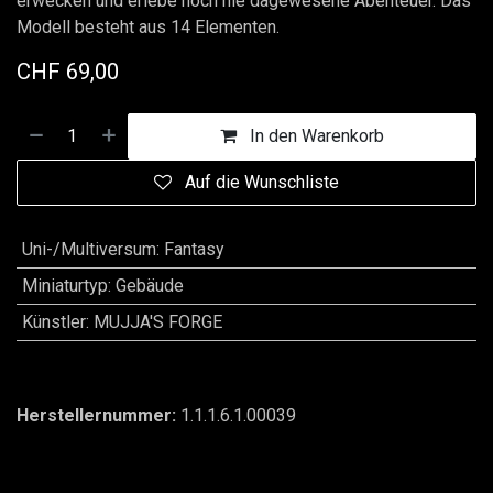
erwecken und erlebe noch nie dagewesene Abenteuer. Das
Modell besteht aus 14 Elementen.
CHF
69,00
In den Warenkorb
Auf die Wunschliste
Uni-/Multiversum
:
Fantasy
Miniaturtyp
:
Gebäude
Künstler
:
MUJJA'S FORGE
Herstellernummer:
1.1.1.6.1.00039