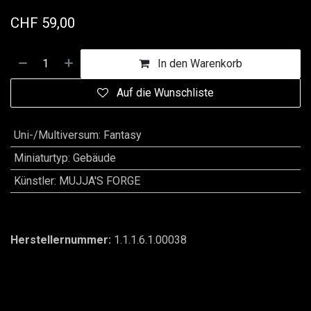
CHF
59,00
In den Warenkorb
Auf die Wunschliste
Uni-/Multiversum
:
Fantasy
Miniaturtyp
:
Gebäude
Künstler
:
MUJJA'S FORGE
Herstellernummer:
1.1.1.6.1.00038