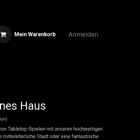
Anmelden
Mein Warenkorb
Home
Shop
3D-Druckservice
ines Haus
ion)
 von Tabletop-Spielen mit unseren hochwertigen
 mittelalterliche Stadt oder eine fantastische