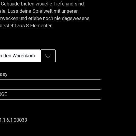
 Gebäude bieten visuelle Tiefe und sind
ele. Lass deine Spielwelt mit unseren
rwecken und erlebe noch nie dagewesene
besteht aus 8 Elementen.
n den Warenkorb
tasy
RGE
1.1.6.1.00033