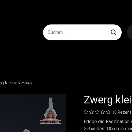
g kleines Haus
Zwerg kle
(0 Rezens
Erlebe die Faszination
Gebäuden! Ob du in eine