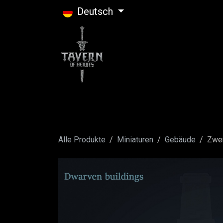
Zum Inhalt springen
Deutsch
Alle Produkte
Miniaturen
Gebäude
Zwer