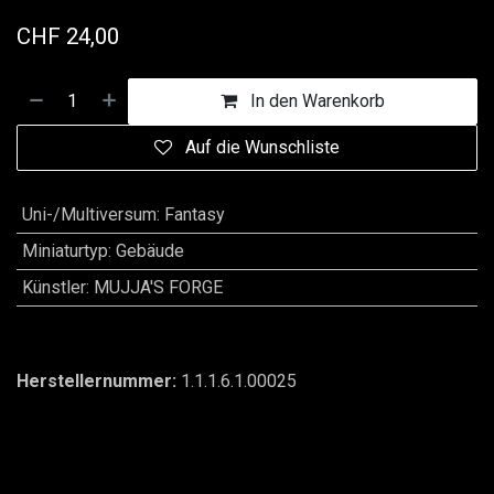
CHF
24,00
In den Warenkorb
Auf die Wunschliste
Uni-/Multiversum
:
Fantasy
Miniaturtyp
:
Gebäude
Künstler
:
MUJJA'S FORGE
Herstellernummer:
1.1.1.6.1.00025