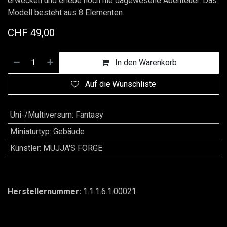
erwecken und erlebe noch nie dagewesene Abenteuer. Das
Modell besteht aus 8 Elementen.
CHF
49,00
In den Warenkorb
Auf die Wunschliste
Uni-/Multiversum
:
Fantasy
Miniaturtyp
:
Gebäude
Künstler
:
MUJJA'S FORGE
Herstellernummer:
1.1.1.6.1.00021