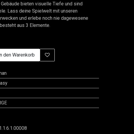
 Gebäude bieten visuelle Tiefe und sind
ele. Lass deine Spielwelt mit unseren
rwecken und erlebe noch nie dagewesene
besteht aus 3 Elemente.
n den Warenkorb
gnan
tasy
RGE
1.1.6.1.00008