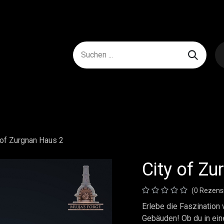
 of Zurgnan Haus 2
City of Z
(0 Rezens
Erlebe die Faszination
Gebäuden! Ob du in eine