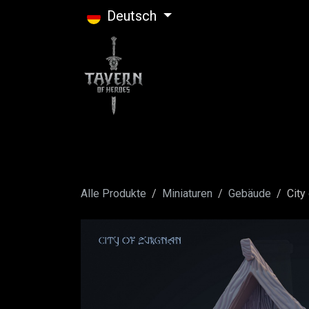
Zum Inhalt springen
Deutsch
Alle Produkte
Miniaturen
Gebäude
City