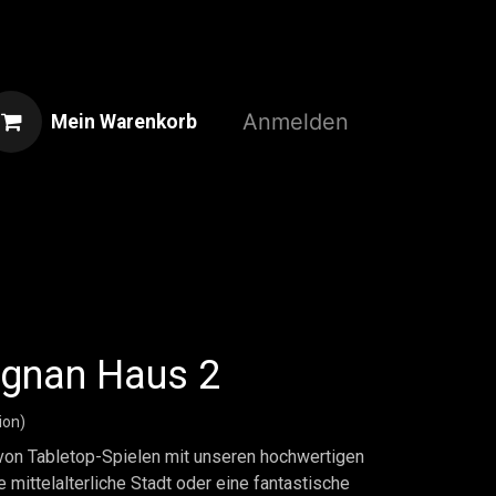
Anmelden
Mein Warenkorb
Home
Shop
3D-Druckservice
urgnan Haus 2
ion)
 von Tabletop-Spielen mit unseren hochwertigen
 mittelalterliche Stadt oder eine fantastische