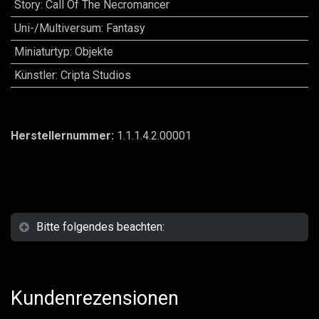
Story
:
Call Of The Necromancer
Uni-/Multiversum
:
Fantasy
Miniaturtyp
:
Objekte
Künstler
:
Cripta Studios
Herstellernummer:
1.1.1.4.2.00001
Bitte folgendes beachten:
Kundenrezensionen