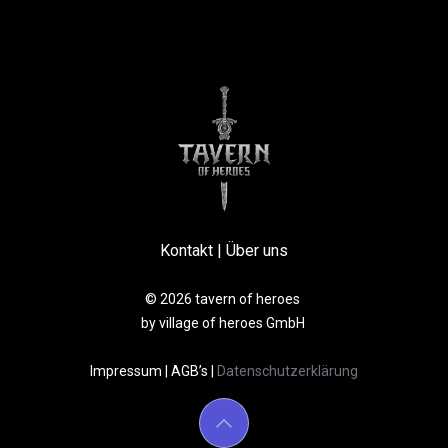
Kontakt
|
Über uns
© 2026 tavern of heroes
by village of heroes GmbH
Impressum
|
AGB’s
|
Datenschutzerklärung​