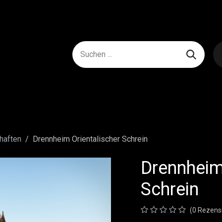
haften
Drennheim Orientalischer Schrein
Drennheim
Schrein
(0 Rezens