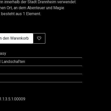
ann innerhalb der Stadt Drennheim verwendet
hen Ort, an dem Abenteuer und Magie
 besteht aus 1 Element.
n den Warenkorb
tasy
d Landschaften
1.1.3.5.1.00009