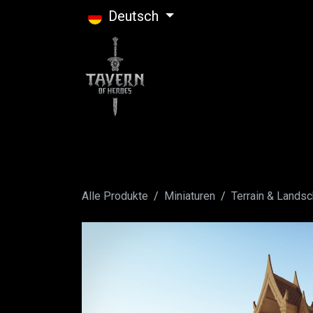
Zum Inhalt springen
Deutsch
Alle Produkte
Miniaturen
Terrain & Landsc