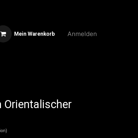
Anmelden
Mein Warenkorb
Home
Shop
3D-Druckservice
 Orientalischer
ion)