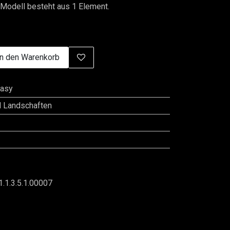
Modell besteht aus 1 Element.
n den Warenkorb
tasy
d Landschaften
1.1.3.5.1.00007