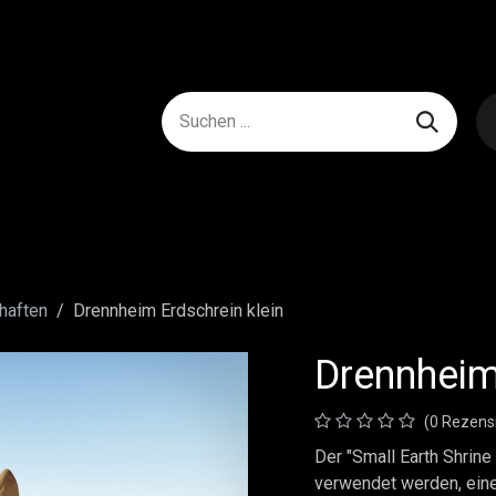
haften
Drennheim Erdschrein klein
Drennheim
(0 Rezens
Der "Small Earth Shrine
verwendet werden, ein