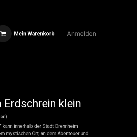
Anmelden
Mein Warenkorb
Home
Shop
3D-Druckservice
 Erdschrein klein
ion)
 " kann innerhalb der Stadt Drennheim
em mystischen Ort, an dem Abenteuer und