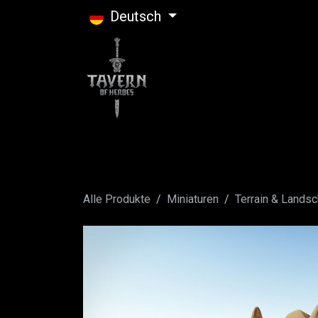
Zum Inhalt springen
Deutsch
Alle Produkte
Miniaturen
Terrain & Landsc