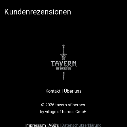
Kundenrezensionen
Kontakt
|
Über uns
© 2026 tavern of heroes
by village of heroes GmbH
Impressum
|
AGB’s
|
Datenschutzerklärung​