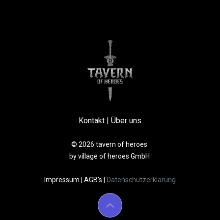
Kontakt
|
Über uns
© 2026 tavern of heroes
by village of heroes GmbH
Impressum
|
AGB’s
|
Datenschutzerklärung​