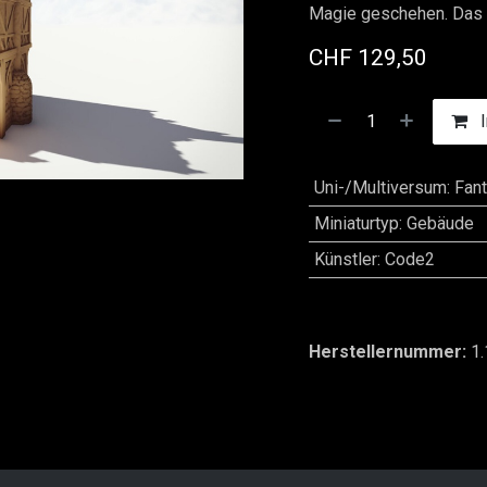
Magie geschehen. Das 
CHF
129,50
I
Uni-/Multiversum
:
Fan
Miniaturtyp
:
Gebäude
Künstler
:
Code2
Herstellernummer:
1.