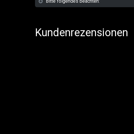
Bitte folgendes beachten:
Kundenrezensionen