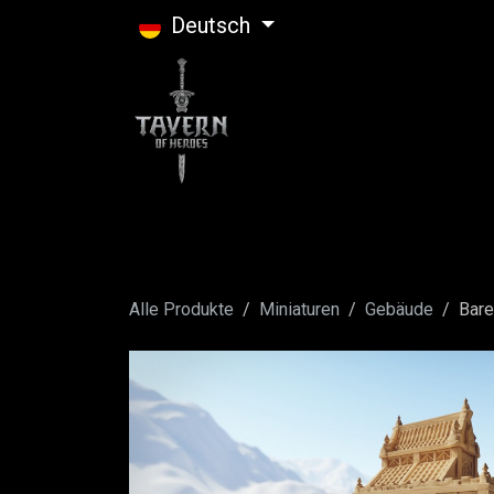
Zum Inhalt springen
Deutsch
Alle Produkte
Miniaturen
Gebäude
Bare