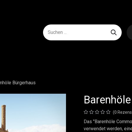
nhöle Bürgerhaus
Barenhöle
(0 Rezens
Das "Barenhöle Common
verwendet werden, ein