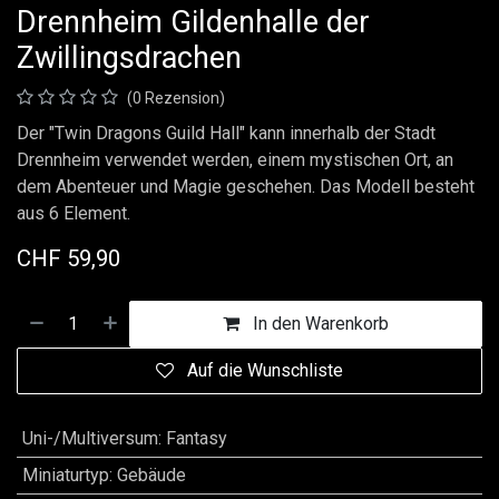
Drennheim Gildenhalle der
Zwillingsdrachen
(0 Rezension)
Der "Twin Dragons Guild Hall" kann innerhalb der Stadt
Drennheim verwendet werden, einem mystischen Ort, an
dem Abenteuer und Magie geschehen. Das Modell besteht
aus 6 Element.
CHF
59,90
In den Warenkorb
Auf die Wunschliste
Uni-/Multiversum
:
Fantasy
Miniaturtyp
:
Gebäude